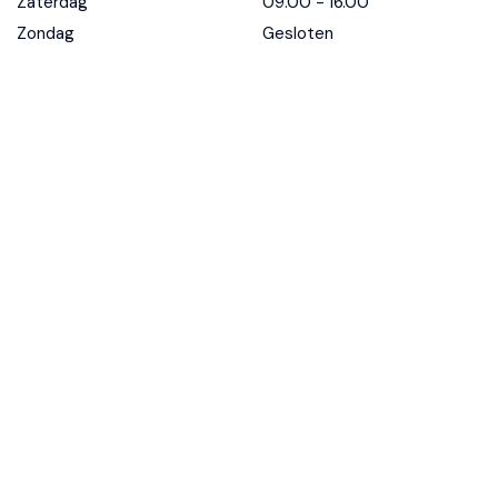
Zaterdag
09.00 - 16.00
Zondag
Gesloten