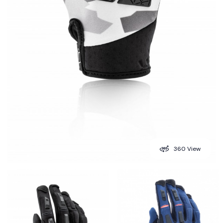
360 View