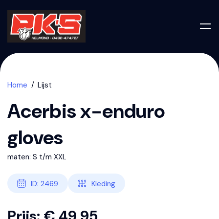
Home
Lijst
Acerbis x-enduro
gloves
maten: S t/m XXL
ID: 2469
Kleding
Prijs: € 49,95