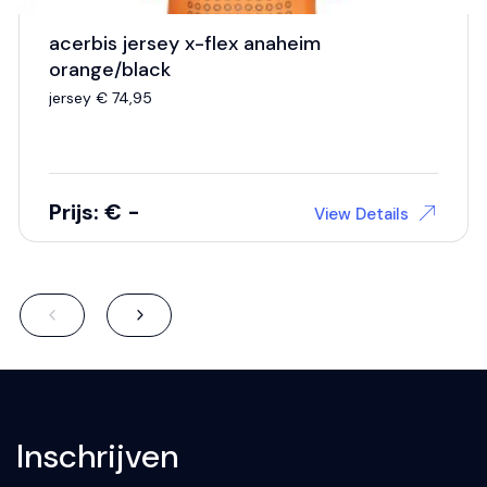
acerbis jersey x-flex anaheim
orange/black
jersey € 74,95
Prijs: € -
View Details
Inschrijven