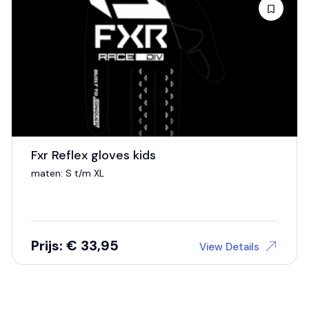
Fxr Reflex gloves kids
maten: S t/m XL
Prijs: € 33,95
View Details