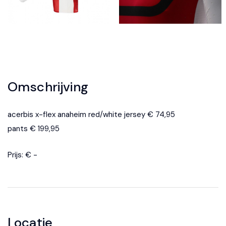
Omschrijving
acerbis x-flex anaheim red/white jersey € 74,95
pants € 199,95
Prijs: € -
Locatie