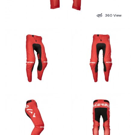
360 View