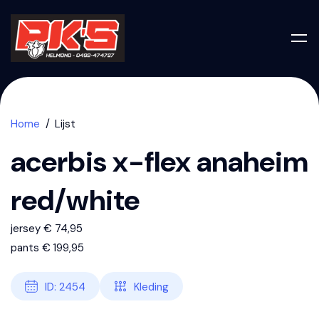
Home
Lijst
acerbis x-flex anaheim
red/white
jersey € 74,95
pants € 199,95
ID: 2454
Kleding