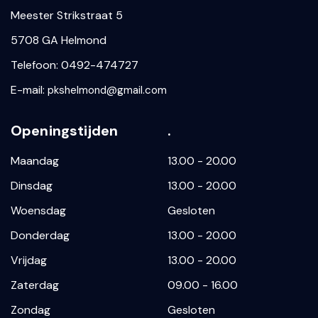
Meester Strikstraat 5
5708 GA Helmond
Telefoon: 0492-474727
E-mail:
pkshelmond@gmail.com
Openingstijden
.
Maandag
13.00 - 20.00
Dinsdag
13.00 - 20.00
Woensdag
Gesloten
Donderdag
13.00 - 20.00
Vrijdag
13.00 - 20.00
Zaterdag
09.00 - 16.00
Zondag
Gesloten