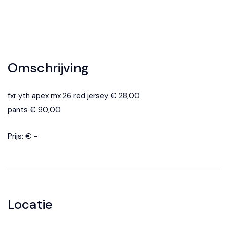
Omschrijving
fxr yth apex mx 26 red jersey € 28,00
pants € 90,00
Prijs: € -
Locatie