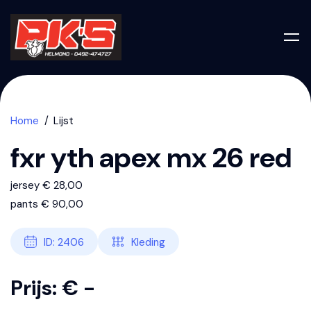
Home
Lijst
fxr yth apex mx 26 red
jersey € 28,00
pants € 90,00
ID: 2406
Kleding
Prijs: € -