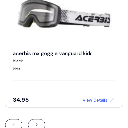
acerbis mx goggle vanguard kids
black
kids
34,95
View Details