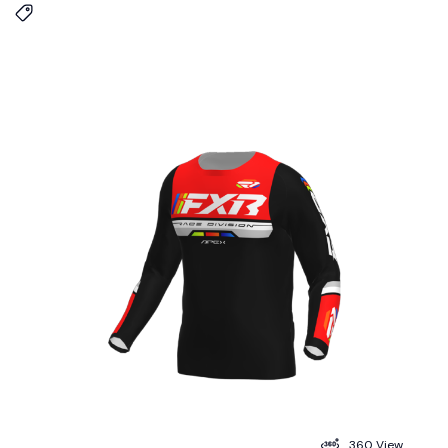
360 View