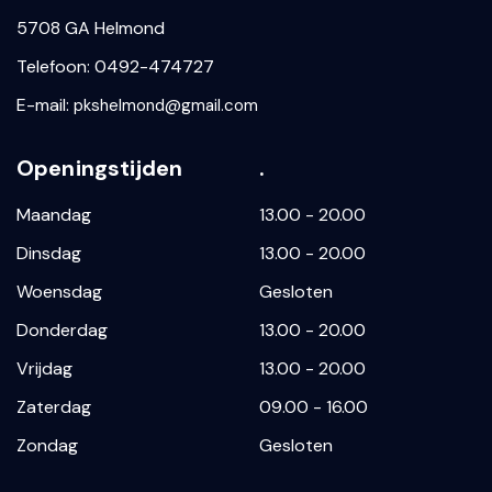
5708 GA Helmond
Telefoon: 0492-474727
E-mail:
pkshelmond@gmail.com
Openingstijden
.
Maandag
13.00 - 20.00
Dinsdag
13.00 - 20.00
Woensdag
Gesloten
Donderdag
13.00 - 20.00
Vrijdag
13.00 - 20.00
Zaterdag
09.00 - 16.00
Zondag
Gesloten