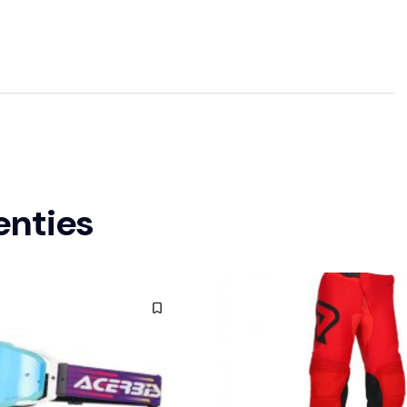
enties