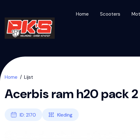
Home
Scooters
Mot
Home
Lijst
Acerbis ram h20 pack 2 
ID: 2170
Kleding