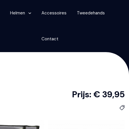
Helmen
Accessoires
Tweedehands
Contact
Prijs: € 39,95