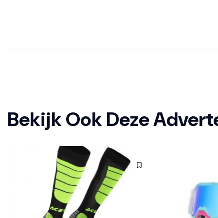
Bekijk Ook Deze Advert