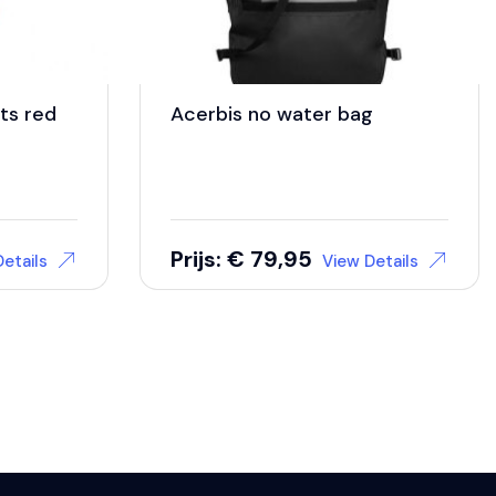
ts red
Acerbis no water bag
Prijs: € 79,95
etails
View Details