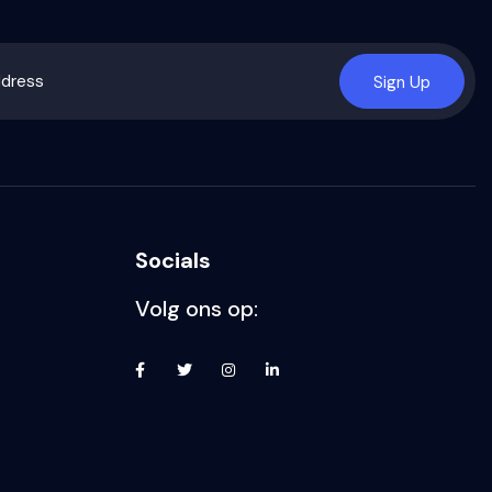
Sign Up
Socials
Volg ons op: