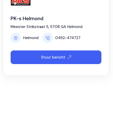
PK-s Helmond
Meester Strikstraat 5, 5708 GA Helmond
Helmond
0492-474727
Stuur bericht