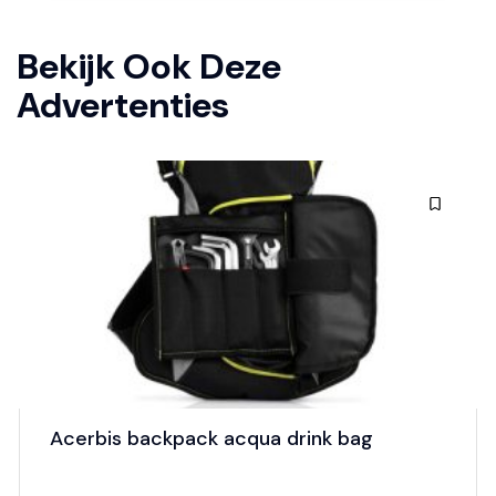
Bekijk Ook Deze
Advertenties
Acerbis backpack acqua drink bag