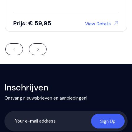
Prijs: € 59,95
View Details
Inschrijven
Ontvang nieuwsbrieven en aanbiedingen!
Sign Up